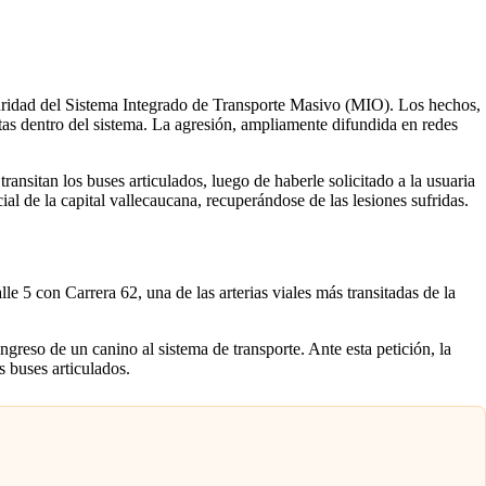
eguridad del Sistema Integrado de Transporte Masivo (MIO). Los hechos,
tas dentro del sistema. La agresión, ampliamente difundida en redes
nsitan los buses articulados, luego de haberle solicitado a la usuaria
al de la capital vallecaucana, recuperándose de las lesiones sufridas.
le 5 con Carrera 62, una de las arterias viales más transitadas de la
greso de un canino al sistema de transporte. Ante esta petición, la
s buses articulados.