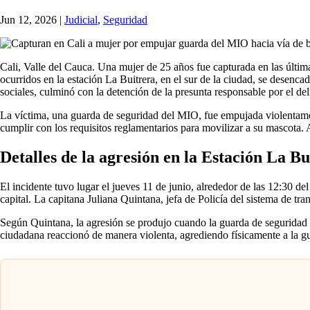
Jun 12, 2026
|
Judicial
,
Seguridad
Cali, Valle del Cauca. Una mujer de 25 años fue capturada en las últi
ocurridos en la estación La Buitrera, en el sur de la ciudad, se desenc
sociales, culminó con la detención de la presunta responsable por el del
La víctima, una guarda de seguridad del MIO, fue empujada violentamente
cumplir con los requisitos reglamentarios para movilizar a su mascota. A
Detalles de la agresión en la Estación La Bu
El incidente tuvo lugar el jueves 11 de junio, alrededor de las 12:30 del
capital. La capitana Juliana Quintana, jefa de Policía del sistema de tr
Según Quintana, la agresión se produjo cuando la guarda de seguridad sol
ciudadana reaccionó de manera violenta, agrediendo físicamente a la gua