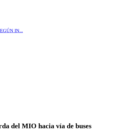
GÚN IN...
da del MIO hacia vía de buses