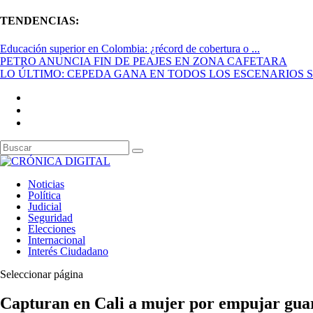
TENDENCIAS:
Educación superior en Colombia: ¿récord de cobertura o ...
PETRO ANUNCIA FIN DE PEAJES EN ZONA CAFETARA
LO ÚLTIMO: CEPEDA GANA EN TODOS LOS ESCENARIOS SE
Noticias
Política
Judicial
Seguridad
Elecciones
Internacional
Interés Ciudadano
Seleccionar página
Capturan en Cali a mujer por empujar guar