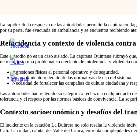
La rapidez de la respuesta de las autoridades permitió la captura en fla
por su parte, fue evacuada en ambulancia y se encuentra recibiendo aten
Reincidencia y contexto de violencia contr
Este episodio no es un caso aislado. La capitana Quintana subrayó que,
de manifiesto una problemática creciente de intolerancia y violencia con
Agresiones físicas al personal operativo y de seguridad.
Incumplimiento reiterado de las normativas de uso del sistema.
Necesidad de fortalecer las campañas de cultura ciudadana y res
Las autoridades han reiterado su categórico rechazo a cualquier acto de
tolerancia y el respeto por las normas básicas de convivencia. La segu
Contexto socioeconómico y desafíos del tra
El incidente en la estación La Buitrera no solo resalta la violencia in
Cali. La ciudad, capital del Valle del Cauca, enfrenta complejidades d