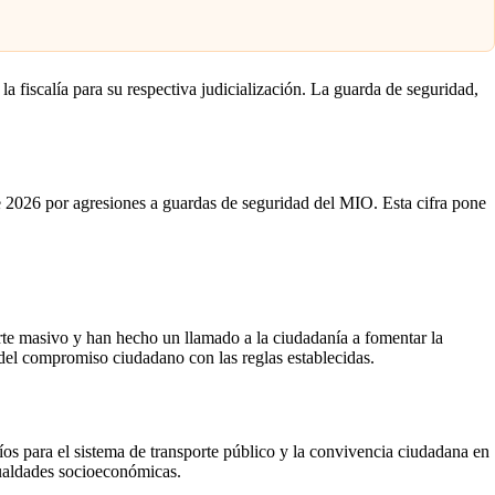
la fiscalía para su respectiva judicialización. La guarda de seguridad,
e 2026 por agresiones a guardas de seguridad del MIO. Esta cifra pone
orte masivo y han hecho un llamado a la ciudadanía a fomentar la
 del compromiso ciudadano con las reglas establecidas.
íos para el sistema de transporte público y la convivencia ciudadana en
gualdades socioeconómicas.