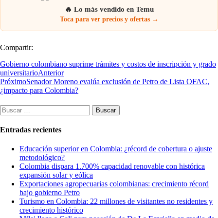
🔥 Lo más vendido en Temu
Toca para ver precios y ofertas →
Compartir:
Gobierno colombiano suprime trámites y costos de inscripción y grado
universitario
Anterior
Próximo
Senador Moreno evalúa exclusión de Petro de Lista OFAC,
¿impacto para Colombia?
Buscar:
Entradas recientes
Educación superior en Colombia: ¿récord de cobertura o ajuste
metodológico?
Colombia dispara 1.700% capacidad renovable con histórica
expansión solar y eólica
Exportaciones agropecuarias colombianas: crecimiento récord
bajo gobierno Petro
Turismo en Colombia: 22 millones de visitantes no residentes y
crecimiento histórico