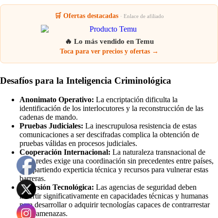
🛒 Ofertas destacadas
· Enlace de afiliado
🔥 Lo más vendido en Temu
Toca para ver precios y ofertas →
Desafíos para la Inteligencia Criminológica
Anonimato Operativo:
La encriptación dificulta la
identificación de los interlocutores y la reconstrucción de las
cadenas de mando.
Pruebas Judiciales:
La inescrupulosa resistencia de estas
comunicaciones a ser descifradas complica la obtención de
pruebas válidas en procesos judiciales.
Cooperación Internacional:
La naturaleza transnacional de
estas redes exige una coordinación sin precedentes entre países,
compartiendo experticia técnica y recursos para vulnerar estas
barreras.
Inversión Tecnológica:
Las agencias de seguridad deben
invertir significativamente en capacidades técnicas y humanas
para desarrollar o adquirir tecnologías capaces de contrarrestar
estas amenazas.