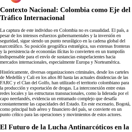
Contexto Nacional: Colombia como Eje del
Tráfico Internacional
La captura de este individuo en Colombia no es casualidad. El país, a
pesar de los intensos esfuerzos gubernamentales y la inversión en
seguridad, sigue siendo un punto neurálgico en la cadena global del
narcotráfico. Su posición geográfica estratégica, sus extensas fronteras
y la persistencia de economías ilícitas lo convierten en un trampolín
indispensable para el envío de sustancias estupefacientes hacia
mercados internacionales, especialmente Europa y Norteamérica.
Históricamente, diversas organizaciones criminales, desde los carteles
de Medellín y Cali en los años 80 hasta las actuales disidencias de las
FARC y el Clan del Golfo, han utilizado el territorio colombiano para
la producción y exportación de drogas. La interconexión entre estas
redes locales y las estructuras transnacionales, como la liderada por el
capo neerlandés, evidencia un entramado complejo que desafía
constantemente las capacidades del Estado. En este escenario, Bogotá,
como principal hub aéreo y financiero del país, se convierte en un
punto crítico para las operaciones y movimientos de estos actores.
El Futuro de la Lucha Antinarcóticos en la