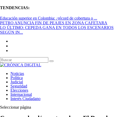
TENDENCIAS:
Educación superior en Colombia: ¿récord de cobertura o ...
PETRO ANUNCIA FIN DE PEAJES EN ZONA CAFETARA
LO ÚLTIMO: CEPEDA GANA EN TODOS LOS ESCENARIOS
SEGÚN IN...
Noticias
Política
Judicial
Seguridad
Elecciones
Internacional
Interés Ciudadano
Seleccionar página