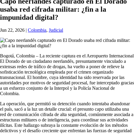
Capo neerlandés capturado en El Dorado
usaba red cifrada militar: ¿fin a la
impunidad digital?
Jun 22, 2026
|
Colombia
,
Judicial
Bogotá, Colombia – La reciente captura en el Aeropuerto Internacional
El Dorado de un ciudadano neerlandés, presuntamente vinculado a
extensas redes de tráfico de drogas, ha vuelto a poner de relieve la
sofisticación tecnológica empleada por el crimen organizado
transnacional. El hombre, cuya identidad ha sido reservada por las
autoridades por motivos de seguridad procesal, fue interceptado gracias
a un esfuerzo conjunto de la Interpol y la Policía Nacional de
Colombia.
La operación, que permitió su detención cuando intentaba abandonar
el país, sacó a la luz un detalle crucial: el presunto capo utilizaba una
red de comunicación cifrada de alta seguridad, comúnmente asociada a
estructuras militares o de inteligencia, para coordinar sus actividades
ilícitas. Este hallazgo subraya la constante evolución de los métodos
delictivos y el desafío creciente que enfrentan las fuerzas de seguridad