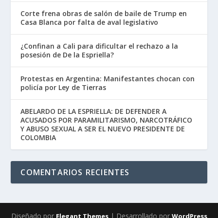
Corte frena obras de salón de baile de Trump en
Casa Blanca por falta de aval legislativo
¿Confinan a Cali para dificultar el rechazo a la
posesión de De la Espriella?
Protestas en Argentina: Manifestantes chocan con
policía por Ley de Tierras
ABELARDO DE LA ESPRIELLA: DE DEFENDER A
ACUSADOS POR PARAMILITARISMO, NARCOTRÁFICO
Y ABUSO SEXUAL A SER EL NUEVO PRESIDENTE DE
COLOMBIA
COMENTARIOS RECIENTES
Diseñado por
| Desarrollado por
Elegant Themes
WordPress