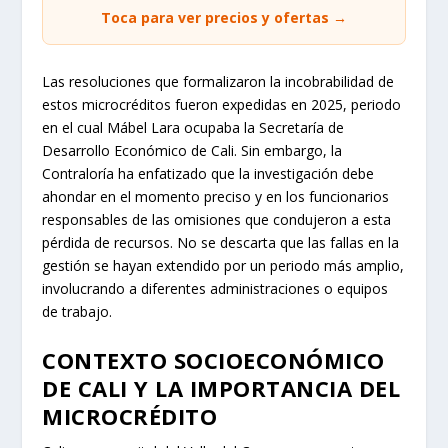
Toca para ver precios y ofertas →
Las resoluciones que formalizaron la incobrabilidad de
estos microcréditos fueron expedidas en 2025, periodo
en el cual Mábel Lara ocupaba la Secretaría de
Desarrollo Económico de Cali. Sin embargo, la
Contraloría ha enfatizado que la investigación debe
ahondar en el momento preciso y en los funcionarios
responsables de las omisiones que condujeron a esta
pérdida de recursos. No se descarta que las fallas en la
gestión se hayan extendido por un periodo más amplio,
involucrando a diferentes administraciones o equipos
de trabajo.
CONTEXTO SOCIOECONÓMICO
DE CALI Y LA IMPORTANCIA DEL
MICROCRÉDITO