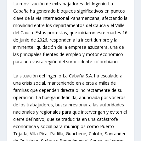
La movilización de extrabajadores del Ingenio La
Cabaña ha generado bloqueos significativos en puntos
clave de la vía internacional Panamericana, afectando la
movilidad entre los departamentos del Cauca y el Valle
del Cauca. Estas protestas, que iniciaron este martes 16
de junio de 2026, responden a la incertidumbre y la
inminente liquidación de la empresa azucarera, una de
las principales fuentes de empleo y motor económico
para una vasta región del suroccidente colombiano.
La situación del Ingenio La Cabaña S.A. ha escalado a
una crisis social, manteniendo en alerta a miles de
familias que dependen directa o indirectamente de su
operación. La huelga indefinida, anunciada por voceros
de los trabajadores, busca presionar a las autoridades
nacionales y regionales para que intervengan y eviten el
cierre definitivo, que se traduciría en una catástrofe
económica y social para municipios como Puerto
Tejada, Villa Rica, Padilla, Guachené, Caloto, Santander
de Quilichao, Suárez y Popayán en el Cauca, así como