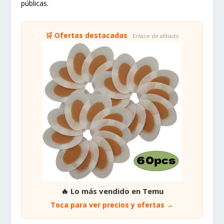
públicas.
🛒 Ofertas destacadas
· Enlace de afiliado
🔥 Lo más vendido en Temu
Toca para ver precios y ofertas →