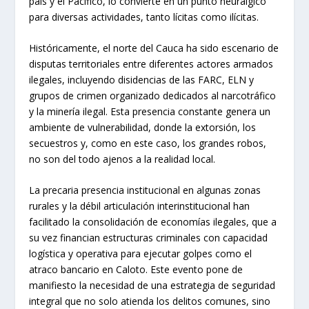
país y el Pacífico, lo convierte en un punto neurálgico
para diversas actividades, tanto lícitas como ilícitas.
Históricamente, el norte del Cauca ha sido escenario de
disputas territoriales entre diferentes actores armados
ilegales, incluyendo disidencias de las FARC, ELN y
grupos de crimen organizado dedicados al narcotráfico
y la minería ilegal. Esta presencia constante genera un
ambiente de vulnerabilidad, donde la extorsión, los
secuestros y, como en este caso, los grandes robos,
no son del todo ajenos a la realidad local.
La precaria presencia institucional en algunas zonas
rurales y la débil articulación interinstitucional han
facilitado la consolidación de economías ilegales, que a
su vez financian estructuras criminales con capacidad
logística y operativa para ejecutar golpes como el
atraco bancario en Caloto. Este evento pone de
manifiesto la necesidad de una estrategia de seguridad
integral que no solo atienda los delitos comunes, sino