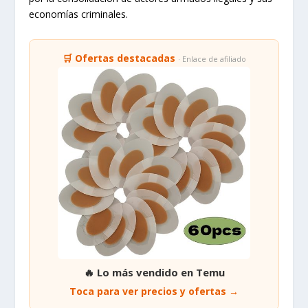
economías criminales.
🛒 Ofertas destacadas
· Enlace de afiliado
🔥 Lo más vendido en Temu
Toca para ver precios y ofertas →