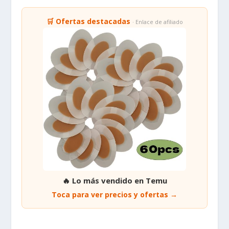
🛒 Ofertas destacadas
· Enlace de afiliado
🔥 Lo más vendido en Temu
Toca para ver precios y ofertas →