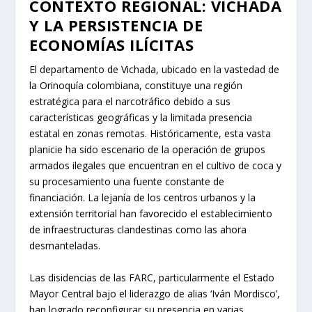
CONTEXTO REGIONAL: VICHADA
Y LA PERSISTENCIA DE
ECONOMÍAS ILÍCITAS
El departamento de Vichada, ubicado en la vastedad de
la Orinoquía colombiana, constituye una región
estratégica para el narcotráfico debido a sus
características geográficas y la limitada presencia
estatal en zonas remotas. Históricamente, esta vasta
planicie ha sido escenario de la operación de grupos
armados ilegales que encuentran en el cultivo de coca y
su procesamiento una fuente constante de
financiación. La lejanía de los centros urbanos y la
extensión territorial han favorecido el establecimiento
de infraestructuras clandestinas como las ahora
desmanteladas.
Las disidencias de las FARC, particularmente el Estado
Mayor Central bajo el liderazgo de alias ‘Iván Mordisco’,
han logrado reconfigurar su presencia en varias