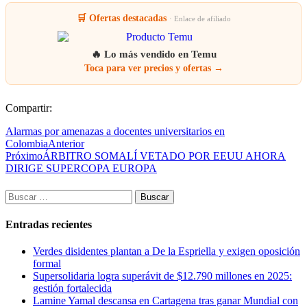
🛒 Ofertas destacadas
· Enlace de afiliado
🔥 Lo más vendido en Temu
Toca para ver precios y ofertas →
Compartir:
Alarmas por amenazas a docentes universitarios en
Colombia
Anterior
Próximo
ÁRBITRO SOMALÍ VETADO POR EEUU AHORA
DIRIGE SUPERCOPA EUROPA
Buscar:
Entradas recientes
Verdes disidentes plantan a De la Espriella y exigen oposición
formal
Supersolidaria logra superávit de $12.790 millones en 2025:
gestión fortalecida
Lamine Yamal descansa en Cartagena tras ganar Mundial con