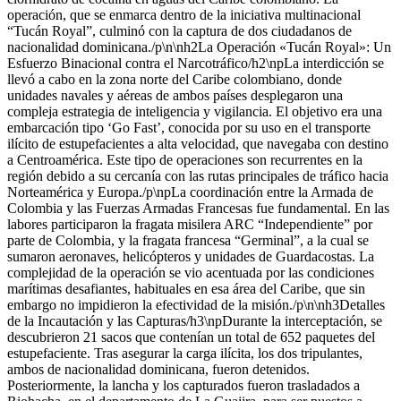
operación, que se enmarca dentro de la iniciativa multinacional
“Tucán Royal”, culminó con la captura de dos ciudadanos de
nacionalidad dominicana./p\n\nh2La Operación «Tucán Royal»: Un
Esfuerzo Binacional contra el Narcotráfico/h2\npLa interdicción se
llevó a cabo en la zona norte del Caribe colombiano, donde
unidades navales y aéreas de ambos países desplegaron una
compleja estrategia de inteligencia y vigilancia. El objetivo era una
embarcación tipo ‘Go Fast’, conocida por su uso en el transporte
ilícito de estupefacientes a alta velocidad, que navegaba con destino
a Centroamérica. Este tipo de operaciones son recurrentes en la
región debido a su cercanía con las rutas principales de tráfico hacia
Norteamérica y Europa./p\npLa coordinación entre la Armada de
Colombia y las Fuerzas Armadas Francesas fue fundamental. En las
labores participaron la fragata misilera ARC “Independiente” por
parte de Colombia, y la fragata francesa “Germinal”, a la cual se
sumaron aeronaves, helicópteros y unidades de Guardacostas. La
complejidad de la operación se vio acentuada por las condiciones
marítimas desafiantes, habituales en esa área del Caribe, que sin
embargo no impidieron la efectividad de la misión./p\n\nh3Detalles
de la Incautación y las Capturas/h3\npDurante la interceptación, se
descubrieron 21 sacos que contenían un total de 652 paquetes del
estupefaciente. Tras asegurar la carga ilícita, los dos tripulantes,
ambos de nacionalidad dominicana, fueron detenidos.
Posteriormente, la lancha y los capturados fueron trasladados a