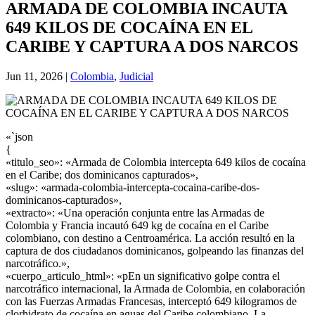
ARMADA DE COLOMBIA INCAUTA
649 KILOS DE COCAÍNA EN EL
CARIBE Y CAPTURA A DOS NARCOS
Jun 11, 2026
|
Colombia
,
Judicial
«`json
{
«titulo_seo»: «Armada de Colombia intercepta 649 kilos de cocaína
en el Caribe; dos dominicanos capturados»,
«slug»: «armada-colombia-intercepta-cocaina-caribe-dos-
dominicanos-capturados»,
«extracto»: «Una operación conjunta entre las Armadas de
Colombia y Francia incautó 649 kg de cocaína en el Caribe
colombiano, con destino a Centroamérica. La acción resultó en la
captura de dos ciudadanos dominicanos, golpeando las finanzas del
narcotráfico.»,
«cuerpo_articulo_html»: «pEn un significativo golpe contra el
narcotráfico internacional, la Armada de Colombia, en colaboración
con las Fuerzas Armadas Francesas, interceptó 649 kilogramos de
clorhidrato de cocaína en aguas del Caribe colombiano. La