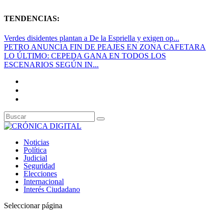
TENDENCIAS:
Verdes disidentes plantan a De la Espriella y exigen op...
PETRO ANUNCIA FIN DE PEAJES EN ZONA CAFETARA
LO ÚLTIMO: CEPEDA GANA EN TODOS LOS
ESCENARIOS SEGÚN IN...
Noticias
Política
Judicial
Seguridad
Elecciones
Internacional
Interés Ciudadano
Seleccionar página