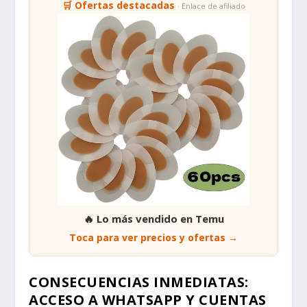
🛒 Ofertas destacadas
· Enlace de afiliado
🔥 Lo más vendido en Temu
Toca para ver precios y ofertas →
CONSECUENCIAS INMEDIATAS:
ACCESO A WHATSAPP Y CUENTAS