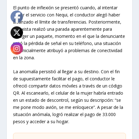
El punto de inflexión se presentó cuando, al intentar
pagar el servicio con Nequi, el conductor alegó haber
alcanzado el límite de transferencias. Posteriormente,
el taxista realizó una parada aparentemente para
recoger un paquete, momento en el que la denunciante
notó la pérdida de señal en su teléfono, una situación
que inicialmente atribuyó a problemas de conectividad
en la zona.
La anomalía persistió al llegar a su destino. Con el fin
de supuestamente facilitar el pago, el conductor le
ofreció compartir datos móviles a través de un código
QR. Al escanearlo, el celular de la mujer habría entrado
en un estado de descontrol, según su descripción: “se
me pone modo avión, se me enloquece”. A pesar de la
situación anómala, logró realizar el pago de 33.000
pesos y acceder a su hogar.