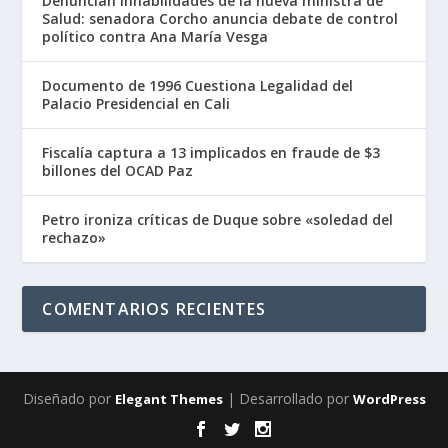
Denuncian inhabilidades de la nueva ministra de
Salud: senadora Corcho anuncia debate de control
político contra Ana María Vesga
Documento de 1996 Cuestiona Legalidad del
Palacio Presidencial en Cali
Fiscalía captura a 13 implicados en fraude de $3
billones del OCAD Paz
Petro ironiza críticas de Duque sobre «soledad del
rechazo»
COMENTARIOS RECIENTES
Diseñado por
| Desarrollado por
Elegant Themes
WordPress