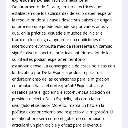
expresidente Donald Trump, mediante el
Departamento de Estado, emitió directrices que
establecen que los solicitantes de asilo deben esperar
la resolución de sus casos desde sus países de origen,
un proceso que puede extenderse por varios años y
que, en la práctica, disuade a muchos de iniciar el
trámite o los obliga a aguardar en condiciones de
incertidumbre./p\npEsta medida representa un cambio
significativo respecto a prácticas anteriores donde los
solicitantes podían esperar en territorio
estadounidense. La convergencia de estas políticas con
lo discutido por De la Espriella podría implicar un
endurecimiento de las condiciones para la migración
colombiana hacia el norte./p\n\nh3Expectativas y
desafíos para el gobierno electo/h3\npLa posición del
presidente electo De la Espriella, tal como la ha
divulgado el senador Moreno, marca un hito en la
política exterior colombiana respecto a la migración. El
desafío ahora será cómo el gobierno colombiano
articulará un plan creíble y eficaz para el eventual