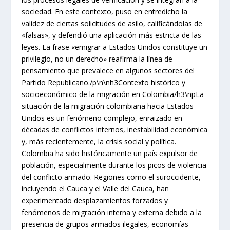
sociedad. En este contexto, puso en entredicho la
validez de ciertas solicitudes de asilo, calificándolas de
«falsas», y defendió una aplicación más estricta de las
leyes. La frase «emigrar a Estados Unidos constituye un
privilegio, no un derecho» reafirma la línea de
pensamiento que prevalece en algunos sectores del
Partido Republicano./p\n\nh3Contexto histórico y
socioeconómico de la migración en Colombia/h3\npLa
situación de la migración colombiana hacia Estados
Unidos es un fenómeno complejo, enraizado en
décadas de conflictos internos, inestabilidad económica
y, más recientemente, la crisis social y política.
Colombia ha sido históricamente un país expulsor de
población, especialmente durante los picos de violencia
del conflicto armado. Regiones como el suroccidente,
incluyendo el Cauca y el Valle del Cauca, han
experimentado desplazamientos forzados y
fenómenos de migración interna y externa debido a la
presencia de grupos armados ilegales, economías