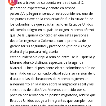
Moreno a través de su cuenta en la red social X,
generando expectativa y debate en ambos
países./p\npSegún el senador estadounidense, uno de
los puntos clave de la conversación fue la situación de
los colombianos que solicitan asilo en Estados Unidos
aduciendo peligro en su país de origen. Moreno afirmó
que De la Espriella coincidió en que estas personas
deberían regresar a Colombia, con la promesa de
garantizar su seguridad y protección./p\n\nh2Diálogo
bilateral y la postura migratoria
estadounidense/h2\npLa reunión entre De la Espriella y
Moreno abarcó distintos aspectos de la agenda
bilateral. Si bien el presidente electo colombiano aún no
ha emitido un comunicado oficial sobre su versión de lo
discutido, las declaraciones de Moreno sugieren un
alineamiento en la visión sobre la migración ilegal y las
solicitudes de asilo./p\npMoreno, conocido por su
postura conservadora en política migratoria, reiteró que
Estados Unidos acoge a inmigrantes que cumplen con
los procesos legales de verificación y se integran a la