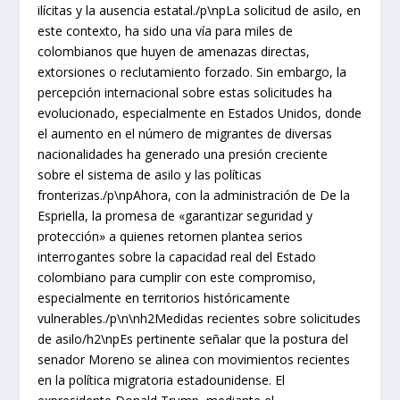
ilícitas y la ausencia estatal./p\npLa solicitud de asilo, en
este contexto, ha sido una vía para miles de
colombianos que huyen de amenazas directas,
extorsiones o reclutamiento forzado. Sin embargo, la
percepción internacional sobre estas solicitudes ha
evolucionado, especialmente en Estados Unidos, donde
el aumento en el número de migrantes de diversas
nacionalidades ha generado una presión creciente
sobre el sistema de asilo y las políticas
fronterizas./p\npAhora, con la administración de De la
Espriella, la promesa de «garantizar seguridad y
protección» a quienes retornen plantea serios
interrogantes sobre la capacidad real del Estado
colombiano para cumplir con este compromiso,
especialmente en territorios históricamente
vulnerables./p\n\nh2Medidas recientes sobre solicitudes
de asilo/h2\npEs pertinente señalar que la postura del
senador Moreno se alinea con movimientos recientes
en la política migratoria estadounidense. El