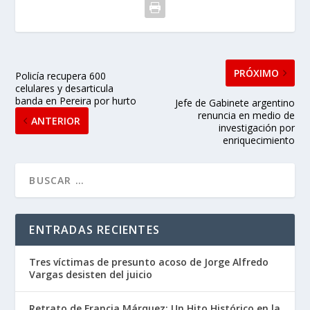
PRÓXIMO
Policía recupera 600
celulares y desarticula
banda en Pereira por hurto
Jefe de Gabinete argentino
renuncia en medio de
ANTERIOR
investigación por
enriquecimiento
ENTRADAS RECIENTES
Tres víctimas de presunto acoso de Jorge Alfredo
Vargas desisten del juicio
Retrato de Francia Márquez: Un Hito Histórico en la