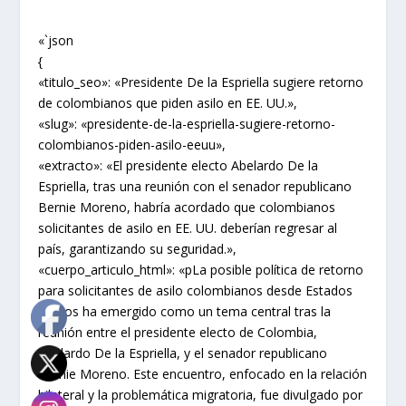
«`json
{
«titulo_seo»: «Presidente De la Espriella sugiere retorno
de colombianos que piden asilo en EE. UU.»,
«slug»: «presidente-de-la-espriella-sugiere-retorno-
colombianos-piden-asilo-eeuu»,
«extracto»: «El presidente electo Abelardo De la
Espriella, tras una reunión con el senador republicano
Bernie Moreno, habría acordado que colombianos
solicitantes de asilo en EE. UU. deberían regresar al
país, garantizando su seguridad.»,
«cuerpo_articulo_html»: «pLa posible política de retorno
para solicitantes de asilo colombianos desde Estados
Unidos ha emergido como un tema central tras la
reunión entre el presidente electo de Colombia,
Abelardo De la Espriella, y el senador republicano
Bernie Moreno. Este encuentro, enfocado en la relación
bilateral y la problemática migratoria, fue divulgado por